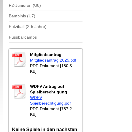
F2-Junioren (U8)
Bambinis (U7)
Futziball (2-5 Jahre)
Fussballcamps
Mitgliedsantrag
Mitgliedsantrag 2025.pdf
PDF-Dokument [180.5
KB]
WDFV Antrag auf
Spielberechtigung
WDFV
Spielberechtigung.pdf
PDF-Dokument [787.2
KB]
Keine Spiele in den nächsten