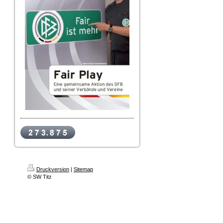
Druckversion
|
Sitemap
© SW Titz